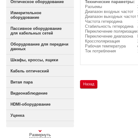
Оптическое оборудование
Технические параметры:
Разъемы
Диапазон входных частот
Измерительное
Диапазон выходных частот
оборудование
Частота гетеродина
Стабильность гетеродина
Пассивное оборудование
Переключение поляризации
для кабельных сетей
Переключение диапазона
Кроссполяризация
Оборудование для передачи
Рабочая температура
данных
Ток потребления
Шкафы, кроссы, ящики
Кабель оптический
Витая пара
Назад
Видеонаблюдение
HDMI-оборудование
Уценка
Развернуть