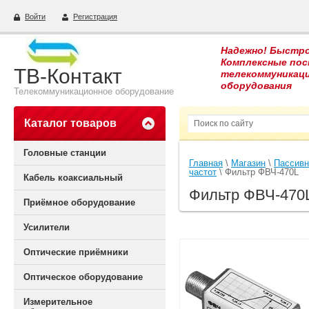
Войти
Регистрация
Надежно! Быстро
Комплексные пос
ТВ-Контакт
телекоммуникац
оборудования
Телекоммуникационное оборудование
Каталог товаров
Головные станции
Главная
 \ 
Магазин
 \ 
Пассивн
частот
 \ Фильтр ФВЧ-470L
Кабель коаксиальный
Фильтр ФВЧ-470
Приёмное оборудование
Усилители
Оптические приёмники
Оптическое оборудование
Измерительное